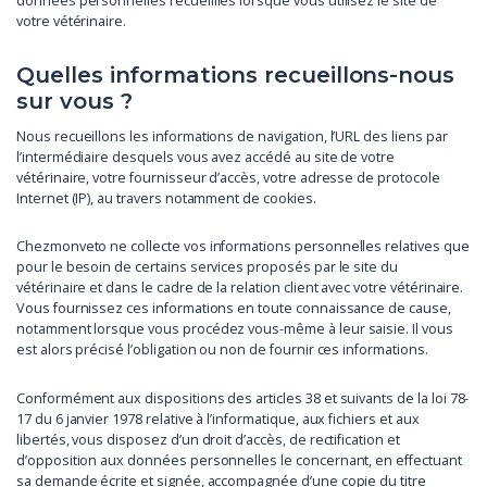
données personnelles recueillies lorsque vous utilisez le site de
votre vétérinaire.
Quelles informations recueillons-nous
sur vous ?
Nous recueillons les informations de navigation, l’URL des liens par
l’intermédiaire desquels vous avez accédé au site de votre
vétérinaire, votre fournisseur d’accès, votre adresse de protocole
Internet (IP), au travers notamment de cookies.
Chezmonveto ne collecte vos informations personnelles relatives que
pour le besoin de certains services proposés par le site du
vétérinaire et dans le cadre de la relation client avec votre vétérinaire.
Vous fournissez ces informations en toute connaissance de cause,
notamment lorsque vous procédez vous-même à leur saisie. Il vous
est alors précisé l’obligation ou non de fournir ces informations.
Conformément aux dispositions des articles 38 et suivants de la loi 78-
17 du 6 janvier 1978 relative à l’informatique, aux fichiers et aux
libertés, vous disposez d’un droit d’accès, de rectification et
d’opposition aux données personnelles le concernant, en effectuant
sa demande écrite et signée, accompagnée d’une copie du titre