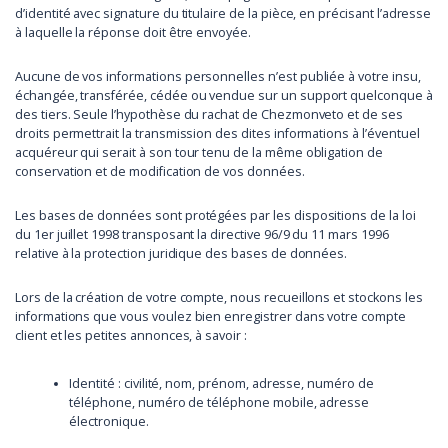
d’identité avec signature du titulaire de la pièce, en précisant l’adresse
à laquelle la réponse doit être envoyée.
Aucune de vos informations personnelles n’est publiée à votre insu,
échangée, transférée, cédée ou vendue sur un support quelconque à
des tiers. Seule l’hypothèse du rachat de Chezmonveto et de ses
droits permettrait la transmission des dites informations à l’éventuel
acquéreur qui serait à son tour tenu de la même obligation de
conservation et de modification de vos données.
Les bases de données sont protégées par les dispositions de la loi
du 1er juillet 1998 transposant la directive 96/9 du 11 mars 1996
relative à la protection juridique des bases de données.
Lors de la création de votre compte, nous recueillons et stockons les
informations que vous voulez bien enregistrer dans votre compte
client et les petites annonces, à savoir :
Identité : civilité, nom, prénom, adresse, numéro de
téléphone, numéro de téléphone mobile, adresse
électronique.