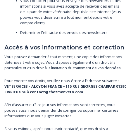
Vous contacter pour vous envoyer des newsletters et des
informations si vous avez accepté de recevoir des emails
de la part de votre vétérinaire depuis le site internet (vous
pouvez vous désinscrire à tout moment depuis votre
compte client)
Déterminer l'efficacité des envois des newsletters
Accès à vos informations et correction
Vous pouvez demander à tout moment, une copie des informations
détenues à votre sujet. Vous disposez également d'un droit à la
portabilité et d’un droit à la limitation du traitement de vos données.
Pour exercer vos droits, veuillez nous écrire à l'adresse suivante :
VETSERVICES – ALCYON FRANCE – 115 RUE GEORGES CHARPAK 01390
CIVRIEUX
ou à
contact@chezmonveto.com
.
Afin d’assurer qu’à ce jour vos informations sont correctes, vous
pouvez aussi nous demander de corriger ou supprimer certaines
informations que vous jugez inexactes.
Si vous estimez, après nous avoir contacté, que vos droits «